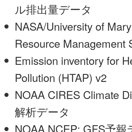
ル排出量データ
NASA/University of Mary
Resource Management 
Emission inventory for H
Pollution (HTAP) v2
NOAA CIRES Climate D
解析データ
NOAA NCEP: GFS予