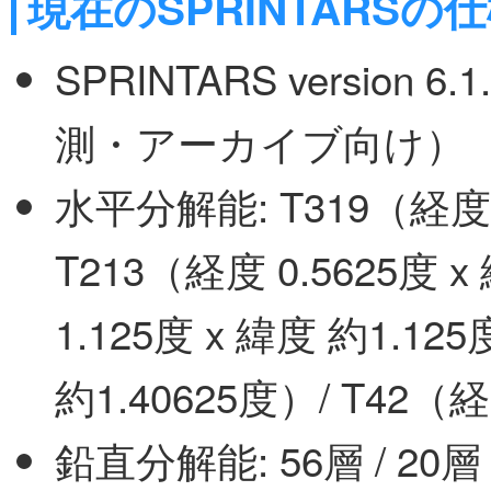
現在のSPRINTARSの
SPRINTARS version
測・アーカイブ向け）
水平分解能: T319（経度 0
T213（経度 0.5625度 x
1.125度 x 緯度 約1.12
約1.40625度）/ T42（経
鉛直分解能: 56層 / 20層