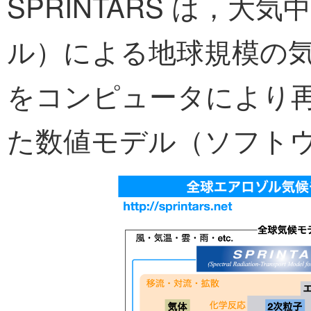
SPRINTARS は，
ル）による地球規模の
をコンピュータにより
た数値モデル（ソフト