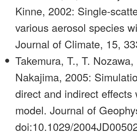
Kinne, 2002: Single-scatte
various aerosol species w
Journal of Climate, 15, 33
Takemura, T., T. Nozawa, 
Nakajima, 2005: Simulatio
direct and indirect effects
model. Journal of Geophy
doi:10.1029/2004JD00502