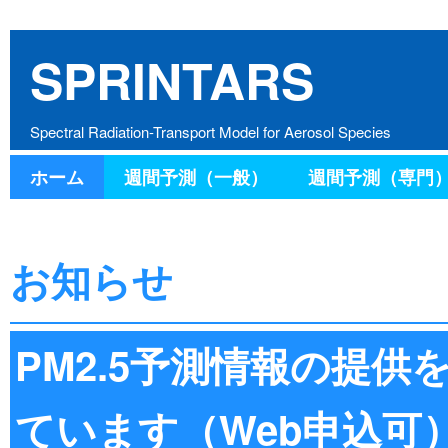
SPRINTARS
Spectral Radiation-Transport Model for Aerosol Species
ホーム
週間予測（一般）
週間予測（専門
お知らせ
PM2.5予測情報の提
ています（Web申込可