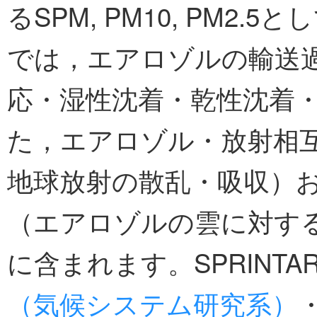
るSPM, PM10, PM2.
では，エアロゾルの輸送
応・湿性沈着・乾性沈着
た，エアロゾル・放射相
地球放射の散乱・吸収）
（エアロゾルの雲に対す
に含まれます。SPRINTA
（気候システム研究系）