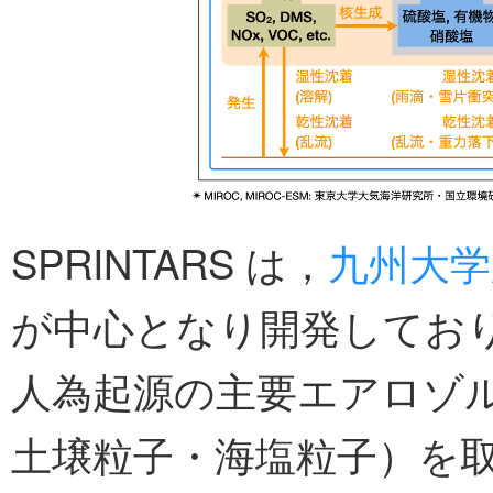
SPRINTARS は，
九州大学
が中心となり開発してお
人為起源の主要エアロゾ
土壌粒子・海塩粒子）を