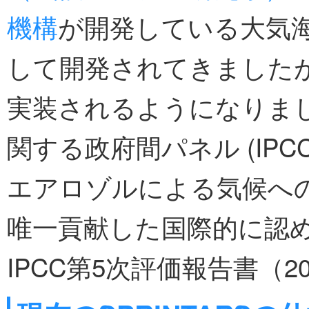
機構
が開発している大気海
して開発されてきました
実装されるようになりました
関する政府間パネル (IPC
エアロゾルによる気候へ
唯一貢献した国際的に認
IPCC第5次評価報告書（