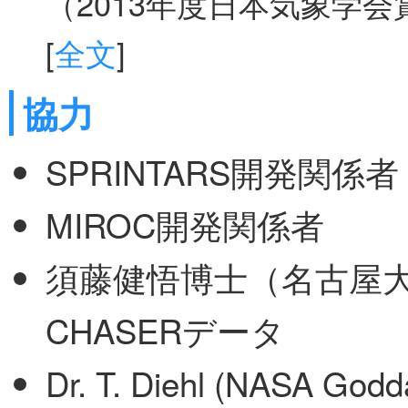
（2013年度日本気象学会賞受賞
[
全文
]
協力
SPRINTARS開発関係者
MIROC開発関係者
須藤健悟博士（名古屋大
CHASERデータ
Dr. T. Diehl (NASA God