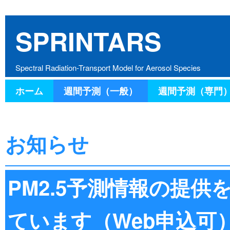
SPRINTARS
Spectral Radiation-Transport Model for Aerosol Species
ホーム
週間予測（一般）
週間予測（専門
お知らせ
PM2.5予測情報の提
ています（Web申込可