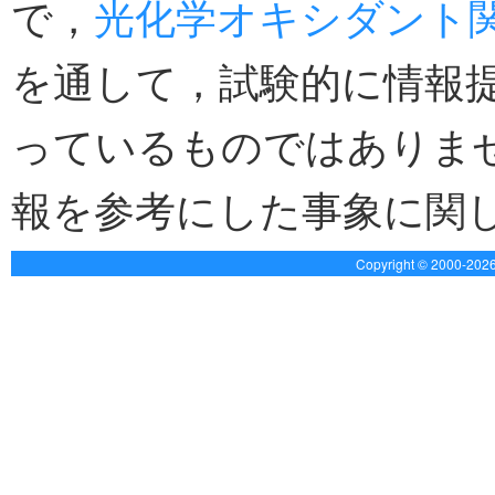
で，
光化学オキシダント
を通して，試験的に情報
っているものではありま
報を参考にした事象に関
Copyright © 2000-20