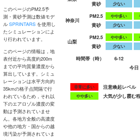
このページのPM2.5予
測・黄砂予測は数値モデ
ル
SPRINTARS
を使用し
たシミュレーションによ
り行われています。
このページの情報は，地
表付近から高度約200m
までの平均質量濃度から
算出しています。シミュ
レーションは水平方向約
35kmの格子点間隔で行
われているため，それ以
下のエアロゾル濃度の変
動は予測されていませ
ん。各地方全般の高濃度
や他の地方・国からの越
境汚染が予測されていま