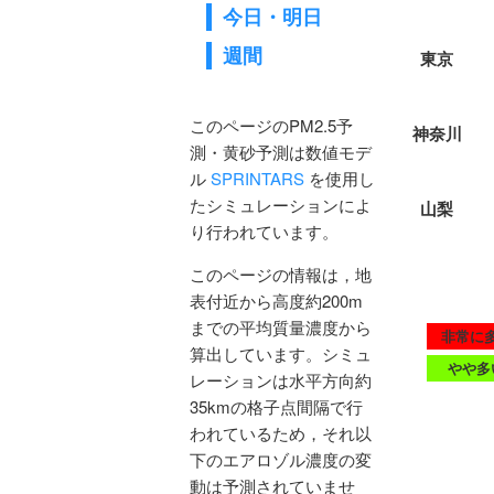
今日・明日
週間
このページのPM2.5予
測・黄砂予測は数値モデ
ル
SPRINTARS
を使用し
たシミュレーションによ
り行われています。
このページの情報は，地
表付近から高度約200m
までの平均質量濃度から
算出しています。シミュ
レーションは水平方向約
35kmの格子点間隔で行
われているため，それ以
下のエアロゾル濃度の変
動は予測されていませ