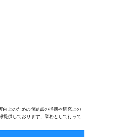
精度向上のための問題点の指摘や研究上の
報提供しております。業務として行って
。