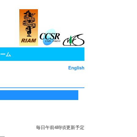
ーム
English
毎日午前4時頃更新予定