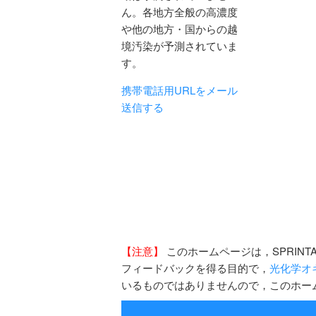
ん。各地方全般の高濃度
や他の地方・国からの越
境汚染が予測されていま
す。
携帯電話用URLをメール
送信する
【注意】
このホームページは，SPRIN
フィードバックを得る目的で，
光化学オ
いるものではありませんので，このホー