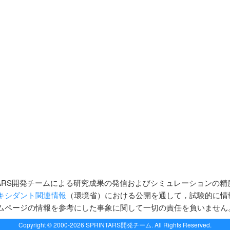
TARS開発チームによる研究成果の発信およびシミュレーションの
キシダント関連情報
（環境省）における公開を通して，試験的に情
ムページの情報を参考にした事象に関して一切の責任を負いません
Copyright © 2000-2026 SPRINTARS開発チーム. All Rights Reserved.